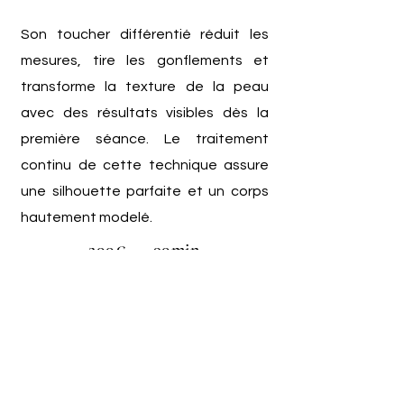
Son toucher différentié réduit les
mesures, tire les gonflements et
transforme la texture de la peau
avec des résultats visibles dès la
première séance. Le traitement
continu de cette technique assure
une silhouette parfaite et un corps
hautement modelé.
200€ - 90min
Relaxant