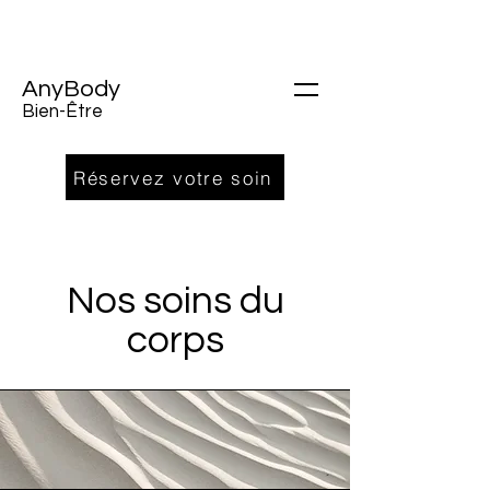
AnyBody
Bien-Être
Réservez votre soin
Nos soins du
corps