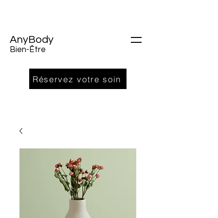
AnyBody
Bien-Être
Réservez votre soin